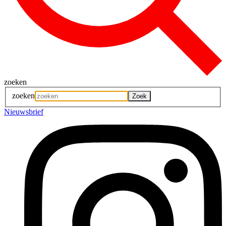
zoeken
zoeken
Nieuwsbrief