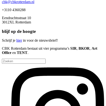
cbk@cbkrotterdam.nl
+3110 4360288
Eendrachtsstraat 10
3012XL Rotterdam
blijf op de hoogte
Schrijf je
hier
in voor de nieuwsbrief!
CBK Rotterdam bestaat uit vier programma’s
SIR
,
BKOR
,
Art
Office
en
TENT
.