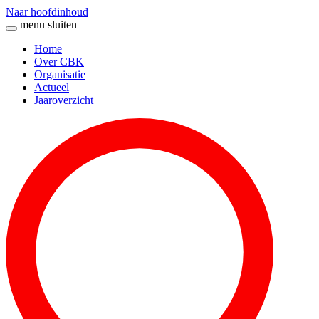
Naar hoofdinhoud
menu
sluiten
Home
Over CBK
Organisatie
Actueel
Jaaroverzicht