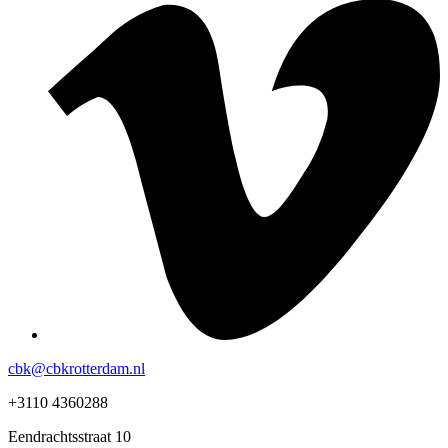
cbk@cbkrotterdam.nl
+3110 4360288
Eendrachtsstraat 10