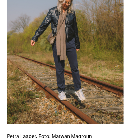
Petra Laaper. Foto: Marwan Magroun