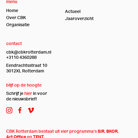
menu
Home
Actueel
Over CBK
Jaaroverzicht
Organisatie
contact
cbk@cbkrotterdam.nl
+3110 4360288
Eendrachtsstraat 10
3012XL Rotterdam
blijf op de hoogte
Schrijf je
hier
in voor
de nieuwsbrief!
CBK Rotterdam bestaat uit vier programma’s
SIR
,
BKOR
,
Art Office
en
TENT
.