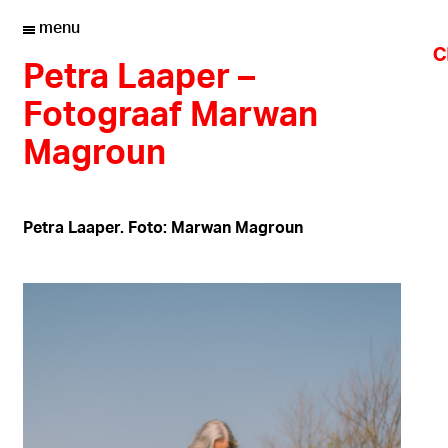
menu
Petra Laaper –
Fotograaf Marwan
Magroun
Petra Laaper. Foto: Marwan Magroun