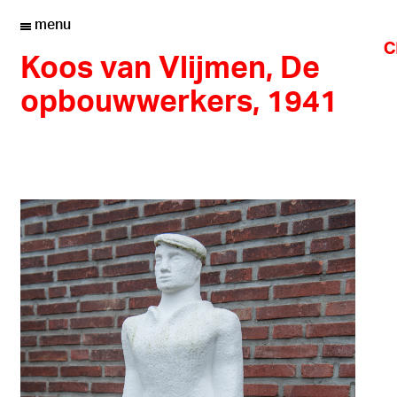
menu
Koos van Vlijmen, De
opbouwwerkers, 1941