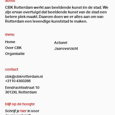
about
CBK Rotterdam werkt aan beeldende kunst én de stad. We
zijn ervan overtuigd dat beeldende kunst van de stad een
betere plek maakt. Daarom doen we er alles aan om van
Rotterdam een levendige kunststad te maken.
menu
Home
Actueel
Over CBK
Jaaroverzicht
Organisatie
contact
cbk@cbkrotterdam.nl
+3110 4360288
Eendrachtsstraat 10
3012XL Rotterdam
blijf op de hoogte
Schrijf je
hier
in voor