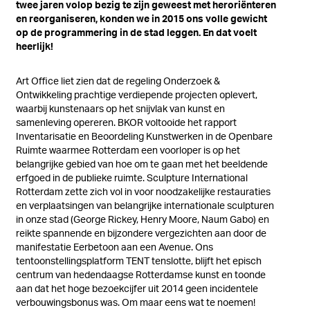
twee jaren volop bezig te zijn geweest met heroriënteren
en reorganiseren, konden we in 2015 ons volle gewicht
op de programmering in de stad leggen. En dat voelt
heerlijk!
Art Office liet zien dat de regeling Onderzoek &
Ontwikkeling prachtige verdiepende projecten oplevert,
waarbij kunstenaars op het snijvlak van kunst en
samenleving opereren. BKOR voltooide het rapport
Inventarisatie en Beoordeling Kunstwerken in de Openbare
Ruimte waarmee Rotterdam een voorloper is op het
belangrijke gebied van hoe om te gaan met het beeldende
erfgoed in de publieke ruimte. Sculpture International
Rotterdam zette zich vol in voor noodzakelijke restauraties
en verplaatsingen van belangrijke internationale sculpturen
in onze stad (George Rickey, Henry Moore, Naum Gabo) en
reikte spannende en bijzondere vergezichten aan door de
manifestatie Eerbetoon aan een Avenue. Ons
tentoonstellingsplatform TENT tenslotte, blijft het episch
centrum van hedendaagse Rotterdamse kunst en toonde
aan dat het hoge bezoekcijfer uit 2014 geen incidentele
verbouwingsbonus was. Om maar eens wat te noemen!