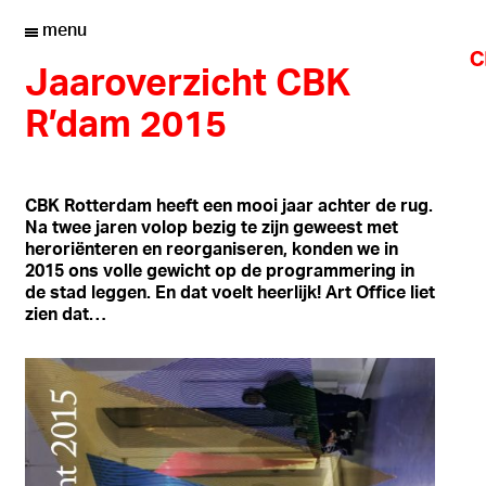
menu
Jaaroverzicht CBK
R’dam 2015
CBK Rotterdam heeft een mooi jaar achter de rug.
Na twee jaren volop bezig te zijn geweest met
heroriënteren en reorganiseren, konden we in
2015 ons volle gewicht op de programmering in
de stad leggen. En dat voelt heerlijk! Art Office liet
zien dat…