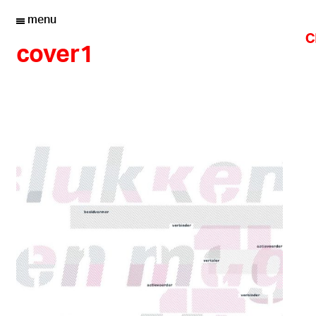
menu
cover1