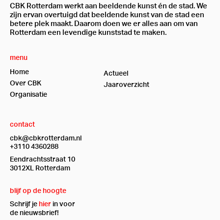
CBK Rotterdam werkt aan beeldende kunst én de stad. We
zijn ervan overtuigd dat beeldende kunst van de stad een
betere plek maakt. Daarom doen we er alles aan om van
Rotterdam een levendige kunststad te maken.
menu
Home
Actueel
Over CBK
Jaaroverzicht
Organisatie
contact
cbk@cbkrotterdam.nl
+3110 4360288
Eendrachtsstraat 10
3012XL Rotterdam
blijf op de hoogte
Schrijf je
hier
in voor
de nieuwsbrief!