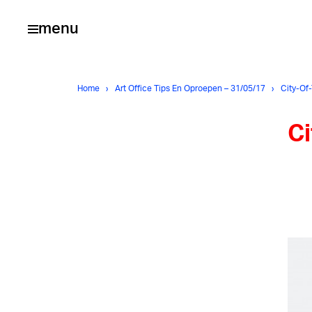
menu
Home
›
Art Office Tips En Oproepen – 31/05/17
›
City-Of
Ci