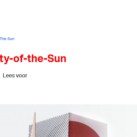
-The-Sun
ty-of-the-Sun
Lees voor