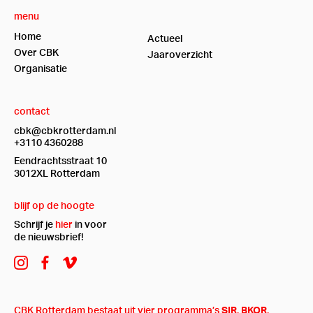
menu
Home
Actueel
Over CBK
Jaaroverzicht
Organisatie
contact
cbk@cbkrotterdam.nl
+3110 4360288
Eendrachtsstraat 10
3012XL Rotterdam
blijf op de hoogte
Schrijf je
hier
in voor
de nieuwsbrief!
CBK Rotterdam bestaat uit vier programma’s
SIR
,
BKOR
,