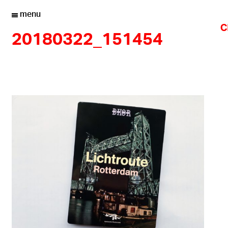
menu
20180322_151454